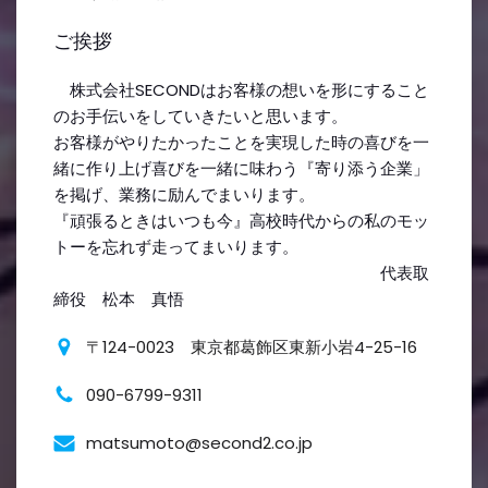
ご挨拶
株式会社SECONDはお客様の想いを形にすること
のお手伝いをしていきたいと思います。
お客様がやりたかったことを実現した時の喜びを一
緒に作り上げ喜びを一緒に味わう『寄り添う企業」
を掲げ、業務に励んでまいります。
『頑張るときはいつも今』高校時代からの私のモッ
トーを忘れず走ってまいります。
代表取
締役 松本 真悟
〒124-0023 東京都葛飾区東新小岩4-25-16
090-6799-9311
matsumoto@second2.co.jp