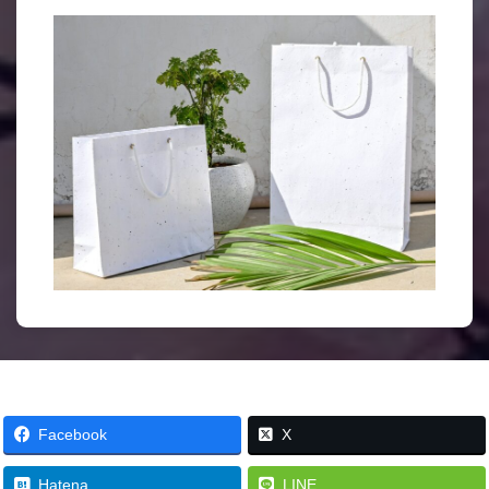
Facebook
X
Hatena
LINE